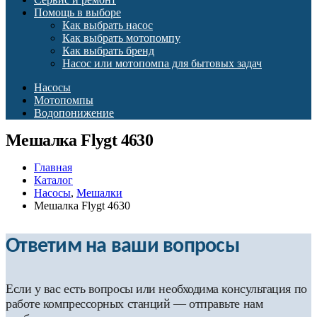
Помощь в выборе
Как выбрать насос
Как выбрать мотопомпу
Как выбрать бренд
Насос или мотопомпа для бытовых задач
Насосы
Мотопомпы
Водопонижение
Мешалка Flygt 4630
Главная
Каталог
Насосы
,
Мешалки
Мешалка Flygt 4630
Ответим на ваши вопросы
Если у вас есть вопросы или необходима консультация по
работе компрессорных станций — отправьте нам