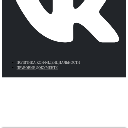
ПОЛИТИКА КОНФИДЕНЦИАЛЬНОСТИ
ПРАВОВЫЕ ДОКУМЕНТЫ
Euronasos.ru. © 1996 - 2026.
Копирование материалов с сайта
без разрешения запрещено!