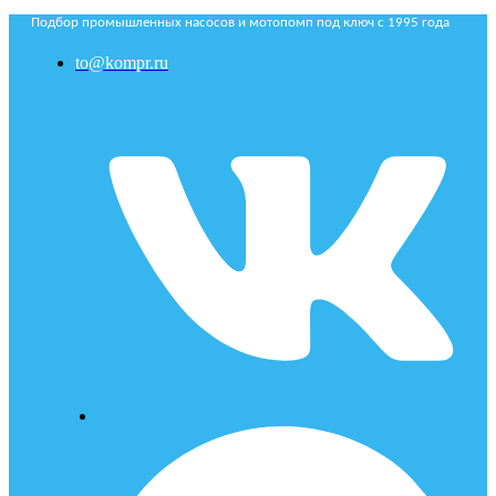
Подбор промышленных насосов и мотопомп под ключ с 1995 года
to@kompr.ru