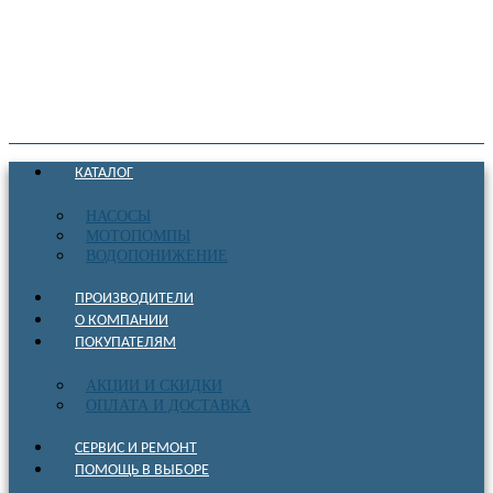
КАТАЛОГ
НАСОСЫ
МОТОПОМПЫ
ВОДОПОНИЖЕНИЕ
ПРОИЗВОДИТЕЛИ
О КОМПАНИИ
ПОКУПАТЕЛЯМ
АКЦИИ И СКИДКИ
ОПЛАТА И ДОСТАВКА
СЕРВИС И РЕМОНТ
ПОМОЩЬ В ВЫБОРЕ