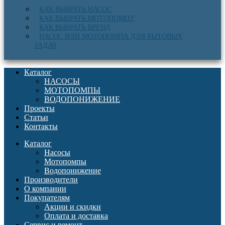
КАК ВЫБРАТЬ НАСОС
КАК ВЫБРАТЬ МОТОПОМПУ
КАК ВЫБРАТЬ БРЕНД
НАСОС ИЛИ МОТОПОМПА ДЛЯ БЫТОВЫХ
ЗАДАЧ
Каталог
НАСОСЫ
МОТОПОМПЫ
ВОДОПОНИЖЕНИЕ
Проекты
Статьи
Контакты
Каталог
Насосы
Мотопомпы
Водопонижение
Производители
О компании
Покупателям
Акции и скидки
Оплата и доставка
Сервис и ремонт