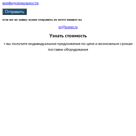
конфиденциальности
.
Отправить
если все же заявку нужно отправить по почте пишите на
to@kompr.ru
Узнать стоимость
+ вы получите индивидуальное предложение по цене и возможным срокам
поставки оборудования