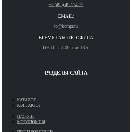
+7 (495) 492-74-77
EMAIL:
to@kompr.ru
ВРЕМЯ РАБОТЫ ОФИСА
ПН-ПТ с 8-00 ч. до 18 ч.
РАЗДЕЛЫ САЙТА
КАТАЛОГ
КОНТАКТЫ
НАСОСЫ
МОТОПОМПЫ
ПРОИЗВОДИТЕЛИ