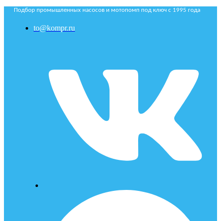
Подбор промышленных насосов и мотопомп под ключ с 1995 года
to@kompr.ru