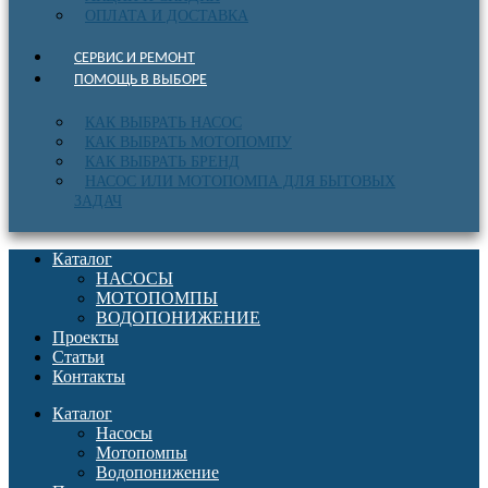
ОПЛАТА И ДОСТАВКА
СЕРВИС И РЕМОНТ
ПОМОЩЬ В ВЫБОРЕ
КАК ВЫБРАТЬ НАСОС
КАК ВЫБРАТЬ МОТОПОМПУ
КАК ВЫБРАТЬ БРЕНД
НАСОС ИЛИ МОТОПОМПА ДЛЯ БЫТОВЫХ
ЗАДАЧ
Каталог
НАСОСЫ
МОТОПОМПЫ
ВОДОПОНИЖЕНИЕ
Проекты
Статьи
Контакты
Каталог
Насосы
Мотопомпы
Водопонижение