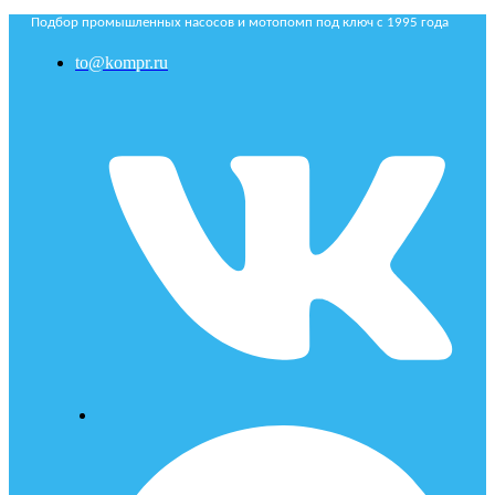
Подбор промышленных насосов и мотопомп под ключ с 1995 года
to@kompr.ru