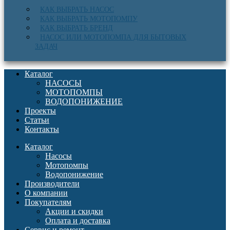
КАК ВЫБРАТЬ НАСОС
КАК ВЫБРАТЬ МОТОПОМПУ
КАК ВЫБРАТЬ БРЕНД
НАСОС ИЛИ МОТОПОМПА ДЛЯ БЫТОВЫХ
ЗАДАЧ
Каталог
НАСОСЫ
МОТОПОМПЫ
ВОДОПОНИЖЕНИЕ
Проекты
Статьи
Контакты
Каталог
Насосы
Мотопомпы
Водопонижение
Производители
О компании
Покупателям
Акции и скидки
Оплата и доставка
Сервис и ремонт