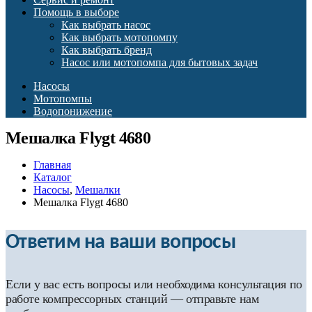
Помощь в выборе
Как выбрать насос
Как выбрать мотопомпу
Как выбрать бренд
Насос или мотопомпа для бытовых задач
Насосы
Мотопомпы
Водопонижение
Мешалка Flygt 4680
Главная
Каталог
Насосы
,
Мешалки
Мешалка Flygt 4680
Ответим на ваши вопросы
Если у вас есть вопросы или необходима консультация по
работе компрессорных станций — отправьте нам