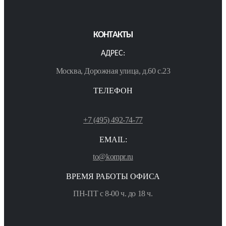
КОНТАКТЫ
АДРЕС:
Москва, Дорожная улица, д.60 с.23
ТЕЛЕФОН
+7 (495) 492-74-77
EMAIL:
to@kompr.ru
ВРЕМЯ РАБОТЫ ОФИСА
ПН-ПТ с 8-00 ч. до 18 ч.