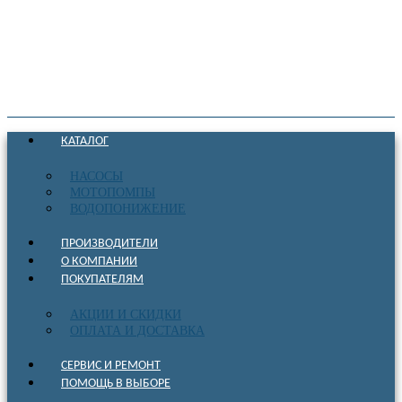
КАТАЛОГ
НАСОСЫ
МОТОПОМПЫ
ВОДОПОНИЖЕНИЕ
ПРОИЗВОДИТЕЛИ
О КОМПАНИИ
ПОКУПАТЕЛЯМ
АКЦИИ И СКИДКИ
ОПЛАТА И ДОСТАВКА
СЕРВИС И РЕМОНТ
ПОМОЩЬ В ВЫБОРЕ