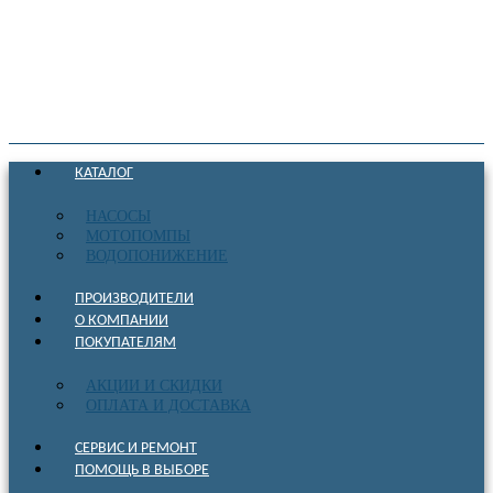
КАТАЛОГ
НАСОСЫ
МОТОПОМПЫ
ВОДОПОНИЖЕНИЕ
ПРОИЗВОДИТЕЛИ
О КОМПАНИИ
ПОКУПАТЕЛЯМ
АКЦИИ И СКИДКИ
ОПЛАТА И ДОСТАВКА
СЕРВИС И РЕМОНТ
ПОМОЩЬ В ВЫБОРЕ