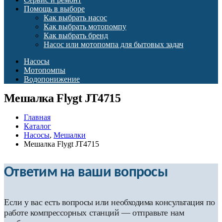
Помощь в выборе
Как выбрать насос
Как выбрать мотопомпу
Как выбрать бренд
Насос или мотопомпа для бытовых задач
Насосы
Мотопомпы
Водопонижение
Мешалка Flygt JT4715
Главная
Каталог
Насосы
,
Мешалки
Мешалка Flygt JT4715
Ответим на ваши вопросы
Если у вас есть вопросы или необходима консультация по
работе компрессорных станций — отправьте нам