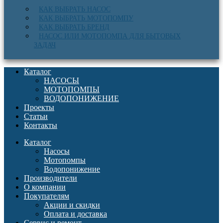
КАК ВЫБРАТЬ НАСОС
КАК ВЫБРАТЬ МОТОПОМПУ
КАК ВЫБРАТЬ БРЕНД
НАСОС ИЛИ МОТОПОМПА ДЛЯ БЫТОВЫХ
ЗАДАЧ
Каталог
НАСОСЫ
МОТОПОМПЫ
ВОДОПОНИЖЕНИЕ
Проекты
Статьи
Контакты
Каталог
Насосы
Мотопомпы
Водопонижение
Производители
О компании
Покупателям
Акции и скидки
Оплата и доставка
Сервис и ремонт