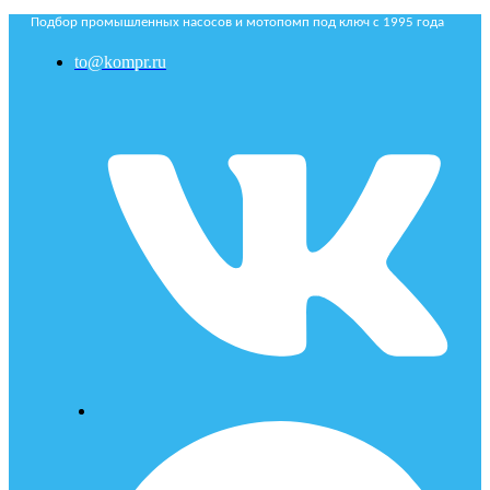
Подбор промышленных насосов и мотопомп под ключ с 1995 года
to@kompr.ru