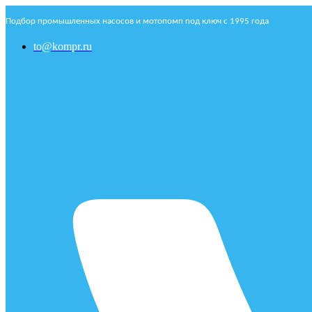
Подбор промышленных насосов и мотопомп под ключ с 1995 года
to@kompr.ru