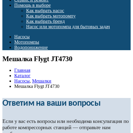
Помощь в выборе
Как выбрать насос
Как выбрать мотопомпу
Как выбрать бренд
Насос или мотопомпа для бытовых задач
Насосы
Мотопомпы
Водопонижение
Мешалка Flygt JT4730
Главная
Каталог
Насосы
,
Мешалки
Мешалка Flygt JT4730
Ответим на ваши вопросы
Если у вас есть вопросы или необходима консультация по
работе компрессорных станций — отправьте нам