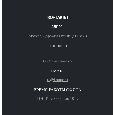
КОНТАКТЫ
АДРЕС:
Москва, Дорожная улица, д.60 с.23
ТЕЛЕФОН
+7 (495) 492-74-77
EMAIL:
to@kompr.ru
ВРЕМЯ РАБОТЫ ОФИСА
ПН-ПТ с 8-00 ч. до 18 ч.