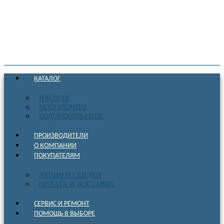
КАТАЛОГ
НАСОСЫ
МОТОПОМПЫ
ВОДОПОНИЖЕНИЕ
ПРОИЗВОДИТЕЛИ
О КОМПАНИИ
ПОКУПАТЕЛЯМ
АКЦИИ И СКИДКИ
ОПЛАТА И ДОСТАВКА
СЕРВИС И РЕМОНТ
ПОМОЩЬ В ВЫБОРЕ