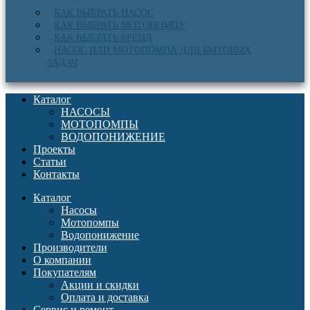
КАК ВЫБРАТЬ НАСОС
КАК ВЫБРАТЬ МОТОПОМПУ
КАК ВЫБРАТЬ БРЕНД
НАСОС ИЛИ МОТОПОМПА ДЛЯ БЫТОВЫХ
ЗАДАЧ
Каталог
НАСОСЫ
МОТОПОМПЫ
ВОДОПОНИЖЕНИЕ
Проекты
Статьи
Контакты
Каталог
Насосы
Мотопомпы
Водопонижение
Производители
О компании
Покупателям
Акции и скидки
Оплата и доставка
Сервис и ремонт