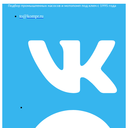
Подбор промышленных насосов и мотопомп под ключ с 1995 года
to@kompr.ru