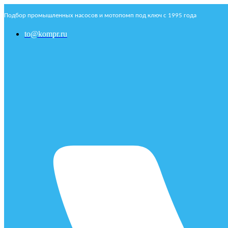
Подбор промышленных насосов и мотопомп под ключ с 1995 года
to@kompr.ru