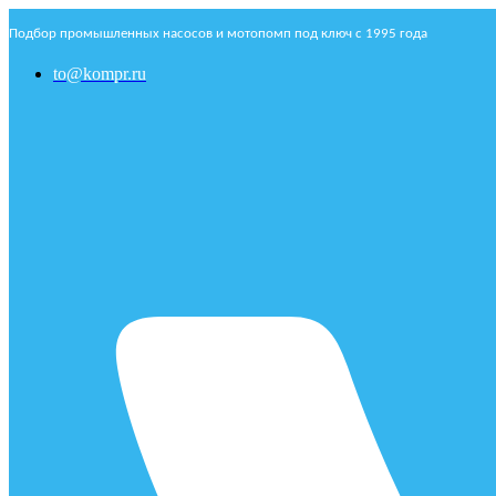
Подбор промышленных насосов и мотопомп под ключ с 1995 года
to@kompr.ru