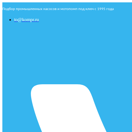
Подбор промышленных насосов и мотопомп под ключ с 1995 года
to@kompr.ru