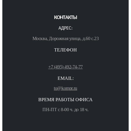
КОНТАКТЫ
АДРЕС:
Москва, Дорожная улица, д.60 с.23
ТЕЛЕФОН
+7 (495) 492-74-77
EMAIL:
to@kompr.ru
ВРЕМЯ РАБОТЫ ОФИСА
ПН-ПТ с 8-00 ч. до 18 ч.