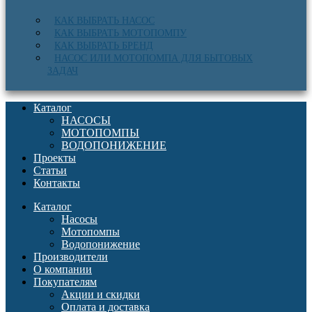
КАК ВЫБРАТЬ НАСОС
КАК ВЫБРАТЬ МОТОПОМПУ
КАК ВЫБРАТЬ БРЕНД
НАСОС ИЛИ МОТОПОМПА ДЛЯ БЫТОВЫХ
ЗАДАЧ
Каталог
НАСОСЫ
МОТОПОМПЫ
ВОДОПОНИЖЕНИЕ
Проекты
Статьи
Контакты
Каталог
Насосы
Мотопомпы
Водопонижение
Производители
О компании
Покупателям
Акции и скидки
Оплата и доставка