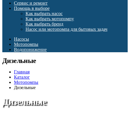
Сервис и ремонт
Помощь в выборе
Как выбрать насос
Как выбрать мотопомпу
Как выбрать бренд
Насос или мотопомпа для бытовых задач
Насосы
Мотопомпы
Водопонижение
Дизельные
Главная
Каталог
Мотопомпы
Дизельные
Дизельные