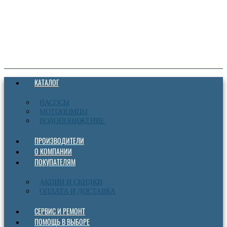
КАТАЛОГ
НАСОСЫ
МОТОПОМПЫ
ВОДОПОНИЖЕНИЕ
ПРОИЗВОДИТЕЛИ
О КОМПАНИИ
ПОКУПАТЕЛЯМ
АКЦИИ И СКИДКИ
ОПЛАТА И ДОСТАВКА
СЕРВИС И РЕМОНТ
ПОМОЩЬ В ВЫБОРЕ