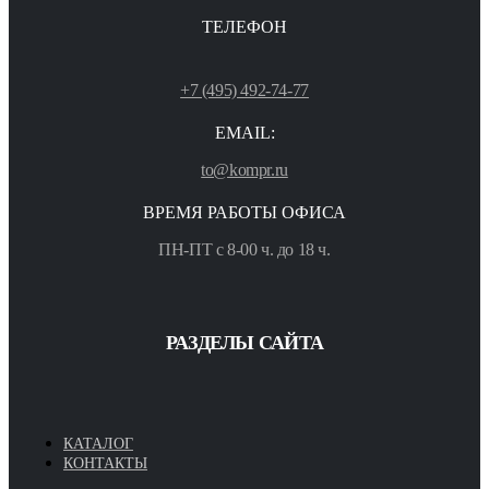
ТЕЛЕФОН
+7 (495) 492-74-77
EMAIL:
to@kompr.ru
ВРЕМЯ РАБОТЫ ОФИСА
ПН-ПТ с 8-00 ч. до 18 ч.
РАЗДЕЛЫ САЙТА
КАТАЛОГ
КОНТАКТЫ