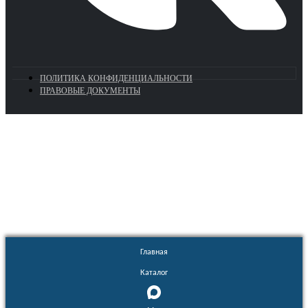
ПОЛИТИКА КОНФИДЕНЦИАЛЬНОСТИ
ПРАВОВЫЕ ДОКУМЕНТЫ
Euronasos.ru. © 1996 - 2026.
Копирование материалов с сайта
без разрешения запрещено!
Главная
Каталог