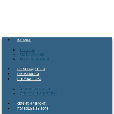
КАТАЛОГ
НАСОСЫ
МОТОПОМПЫ
ВОДОПОНИЖЕНИЕ
ПРОИЗВОДИТЕЛИ
О КОМПАНИИ
ПОКУПАТЕЛЯМ
АКЦИИ И СКИДКИ
ОПЛАТА И ДОСТАВКА
СЕРВИС И РЕМОНТ
ПОМОЩЬ В ВЫБОРЕ