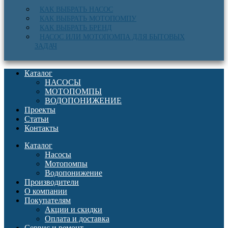
КАК ВЫБРАТЬ НАСОС
КАК ВЫБРАТЬ МОТОПОМПУ
КАК ВЫБРАТЬ БРЕНД
НАСОС ИЛИ МОТОПОМПА ДЛЯ БЫТОВЫХ
ЗАДАЧ
Каталог
НАСОСЫ
МОТОПОМПЫ
ВОДОПОНИЖЕНИЕ
Проекты
Статьи
Контакты
Каталог
Насосы
Мотопомпы
Водопонижение
Производители
О компании
Покупателям
Акции и скидки
Оплата и доставка
Сервис и ремонт