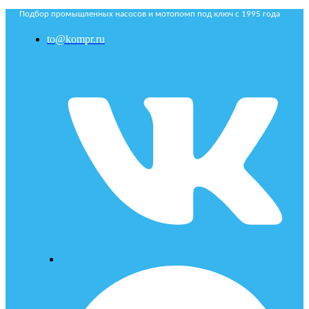
Подбор промышленных насосов и мотопомп под ключ с 1995 года
to@kompr.ru