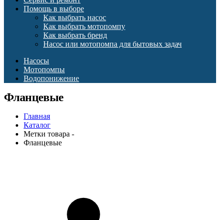
Помощь в выборе
Как выбрать насос
Как выбрать мотопомпу
Как выбрать бренд
Насос или мотопомпа для бытовых задач
Насосы
Мотопомпы
Водопонижение
Фланцевые
Главная
Каталог
Метки товара -
Фланцевые