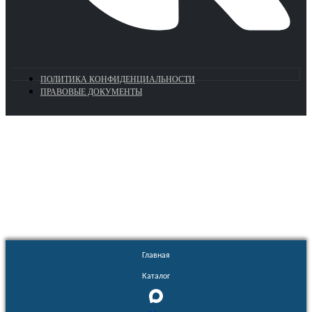
ПОЛИТИКА КОНФИДЕНЦИАЛЬНОСТИ
ПРАВОВЫЕ ДОКУМЕНТЫ
Euronasos.ru. © 1996 - 2026.
Копирование материалов с сайта
без разрешения запрещено!
Главная
Каталог