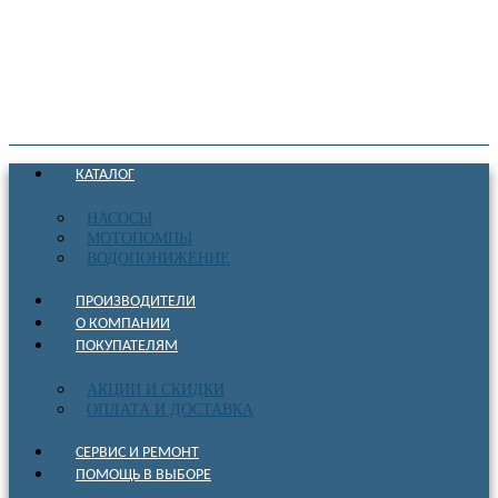
КАТАЛОГ
НАСОСЫ
МОТОПОМПЫ
ВОДОПОНИЖЕНИЕ
ПРОИЗВОДИТЕЛИ
О КОМПАНИИ
ПОКУПАТЕЛЯМ
АКЦИИ И СКИДКИ
ОПЛАТА И ДОСТАВКА
СЕРВИС И РЕМОНТ
ПОМОЩЬ В ВЫБОРЕ