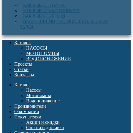
КАК ВЫБРАТЬ НАСОС
КАК ВЫБРАТЬ МОТОПОМПУ
КАК ВЫБРАТЬ БРЕНД
НАСОС ИЛИ МОТОПОМПА ДЛЯ БЫТОВЫХ
ЗАДАЧ
Каталог
НАСОСЫ
МОТОПОМПЫ
ВОДОПОНИЖЕНИЕ
Проекты
Статьи
Контакты
Каталог
Насосы
Мотопомпы
Водопонижение
Производители
О компании
Покупателям
Акции и скидки
Оплата и доставка
Сервис и ремонт