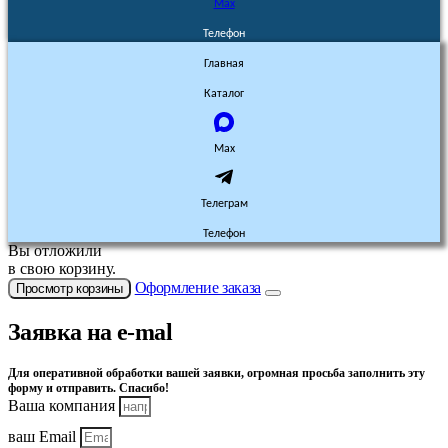
Max
Телефон
Главная
Каталог
Max
Телеграм
Телефон
Вы отложили
в свою корзину.
Оформление заказа
Просмотр корзины
Заявка на e-mal
Для оперативной обработки вашей заявки, огромная просьба заполнить эту
форму и отправить. Спасибо!
Ваша компания
ваш Email