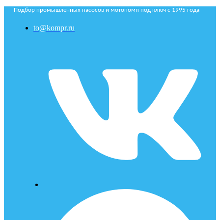
Подбор промышленных насосов и мотопомп под ключ с 1995 года
to@kompr.ru