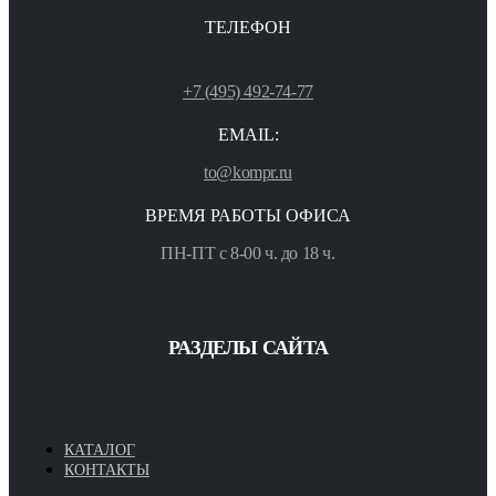
ТЕЛЕФОН
+7 (495) 492-74-77
EMAIL:
to@kompr.ru
ВРЕМЯ РАБОТЫ ОФИСА
ПН-ПТ с 8-00 ч. до 18 ч.
РАЗДЕЛЫ САЙТА
КАТАЛОГ
КОНТАКТЫ