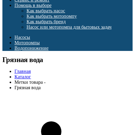
Помощь в выборе
Как выбрать насос
Как выбрать мотопомпу
Как выбрать бренд
Насос или мотопомпа для бытовых задач
Насосы
Мотопомпы
Водопонижение
Грязная вода
Главная
Каталог
Метки товара -
Грязная вода