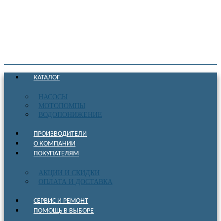
КАТАЛОГ
НАСОСЫ
МОТОПОМПЫ
ВОДОПОНИЖЕНИЕ
ПРОИЗВОДИТЕЛИ
О КОМПАНИИ
ПОКУПАТЕЛЯМ
АКЦИИ И СКИДКИ
ОПЛАТА И ДОСТАВКА
СЕРВИС И РЕМОНТ
ПОМОЩЬ В ВЫБОРЕ