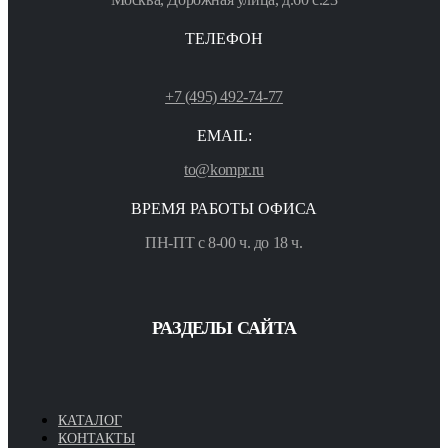
ТЕЛЕФОН
+7 (495) 492-74-77
EMAIL:
to@kompr.ru
ВРЕМЯ РАБОТЫ ОФИСА
ПН-ПТ с 8-00 ч. до 18 ч.
РАЗДЕЛЫ САЙТА
КАТАЛОГ
КОНТАКТЫ