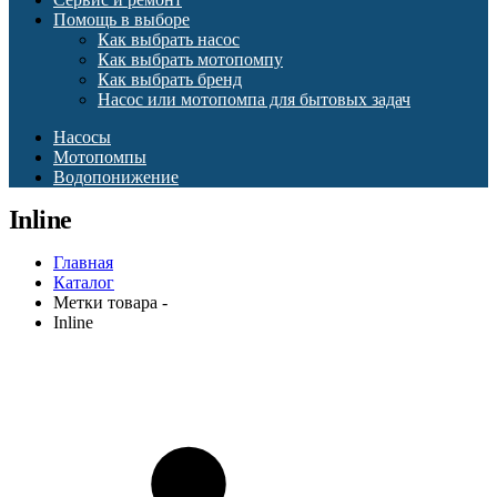
Помощь в выборе
Как выбрать насос
Как выбрать мотопомпу
Как выбрать бренд
Насос или мотопомпа для бытовых задач
Насосы
Мотопомпы
Водопонижение
Inline
Главная
Каталог
Метки товара -
Inline