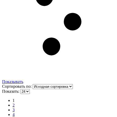
Показывать
Сортировать по:
Показать:
1
2
3
4