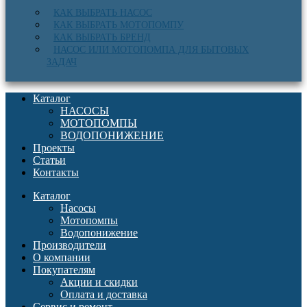
КАК ВЫБРАТЬ НАСОС
КАК ВЫБРАТЬ МОТОПОМПУ
КАК ВЫБРАТЬ БРЕНД
НАСОС ИЛИ МОТОПОМПА ДЛЯ БЫТОВЫХ
ЗАДАЧ
Каталог
НАСОСЫ
МОТОПОМПЫ
ВОДОПОНИЖЕНИЕ
Проекты
Статьи
Контакты
Каталог
Насосы
Мотопомпы
Водопонижение
Производители
О компании
Покупателям
Акции и скидки
Оплата и доставка
Сервис и ремонт