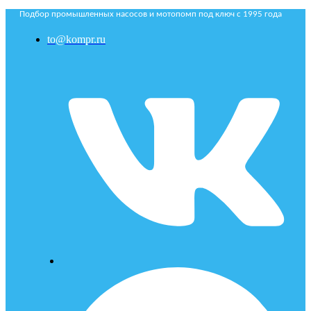
Подбор промышленных насосов и мотопомп под ключ с 1995 года
to@kompr.ru