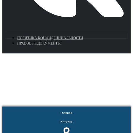
ПОЛИТИКА КОНФИДЕНЦИАЛЬНОСТИ
ПРАВОВЫЕ ДОКУМЕНТЫ
Euronasos.ru. © 1996 - 2026.
Копирование материалов с сайта
без разрешения запрещено!
Главная
Каталог