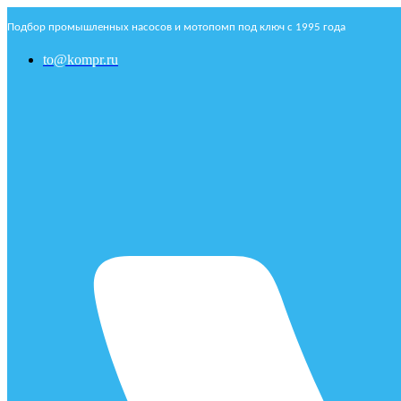
Подбор промышленных насосов и мотопомп под ключ с 1995 года
to@kompr.ru