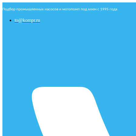
Подбор промышленных насосов и мотопомп под ключ с 1995 года
to@kompr.ru