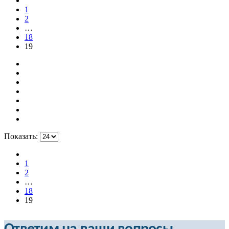
1
2
…
18
19
Показать:
1
2
…
18
19