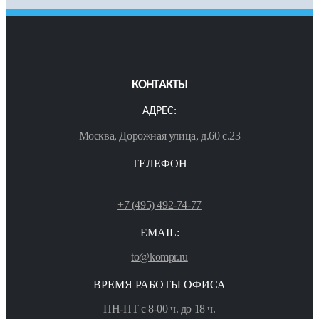
КОНТАКТЫ
АДРЕС:
Москва, Дорожная улица, д.60 с.23
ТЕЛЕФОН
+7 (495) 492-74-77
EMAIL:
to@kompr.ru
ВРЕМЯ РАБОТЫ ОФИСА
ПН-ПТ с 8-00 ч. до 18 ч.