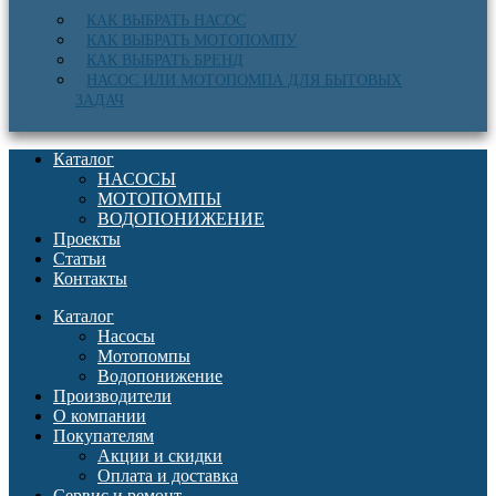
КАК ВЫБРАТЬ НАСОС
КАК ВЫБРАТЬ МОТОПОМПУ
КАК ВЫБРАТЬ БРЕНД
НАСОС ИЛИ МОТОПОМПА ДЛЯ БЫТОВЫХ
ЗАДАЧ
Каталог
НАСОСЫ
МОТОПОМПЫ
ВОДОПОНИЖЕНИЕ
Проекты
Статьи
Контакты
Каталог
Насосы
Мотопомпы
Водопонижение
Производители
О компании
Покупателям
Акции и скидки
Оплата и доставка
Сервис и ремонт