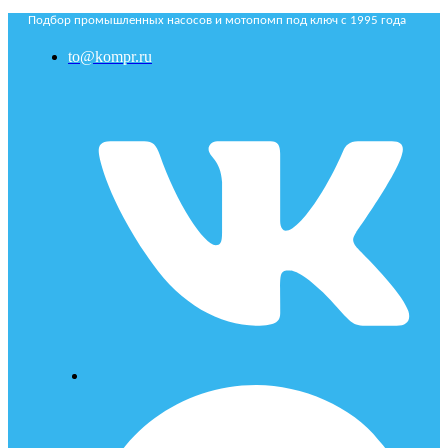
Подбор промышленных насосов и мотопомп под ключ с 1995 года
to@kompr.ru