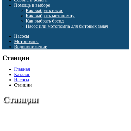
Помощь в выборе
Как выбрать насос
Как выбрать мотопомпу
Как выбрать бренд
Насос или мотопомпа для бытовых задач
Насосы
Мотопомпы
Водопонижение
Станции
Главная
Каталог
Насосы
Станции
Станции