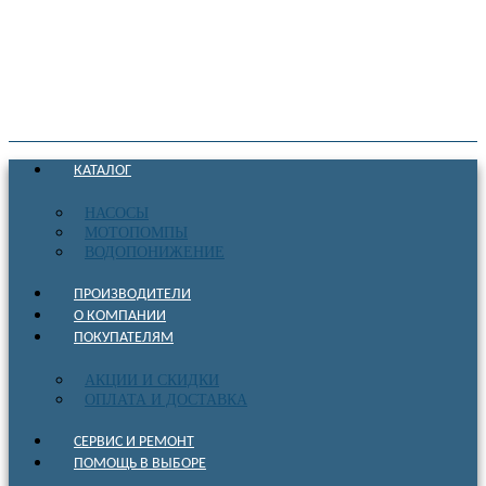
КАТАЛОГ
НАСОСЫ
МОТОПОМПЫ
ВОДОПОНИЖЕНИЕ
ПРОИЗВОДИТЕЛИ
О КОМПАНИИ
ПОКУПАТЕЛЯМ
АКЦИИ И СКИДКИ
ОПЛАТА И ДОСТАВКА
СЕРВИС И РЕМОНТ
ПОМОЩЬ В ВЫБОРЕ