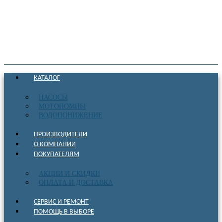
КАТАЛОГ
НАСОСЫ
МОТОПОМПЫ
ВОДОПОНИЖЕНИЕ
ПРОИЗВОДИТЕЛИ
О КОМПАНИИ
ПОКУПАТЕЛЯМ
АКЦИИ И СКИДКИ
ОПЛАТА И ДОСТАВКА
СЕРВИС И РЕМОНТ
ПОМОЩЬ В ВЫБОРЕ