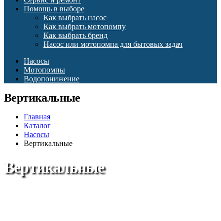
Помощь в выборе
Как выбрать насос
Как выбрать мотопомпу
Как выбрать бренд
Насос или мотопомпа для бытовых задач
Насосы
Мотопомпы
Водопонижение
Вертикальные
Главная
Каталог
Насосы
Вертикальные
Вертикальные