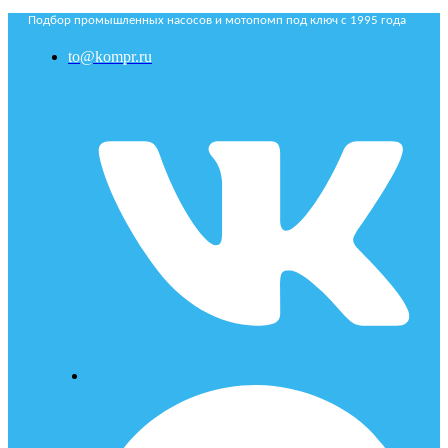
Подбор промышленных насосов и мотопомп под ключ с 1995 года
to@kompr.ru