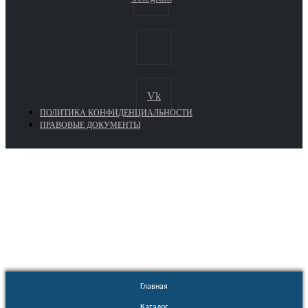
Vk
ПОЛИТИКА КОНФИДЕНЦИАЛЬНОСТИ
ПРАВОВЫЕ ДОКУМЕНТЫ
Euronasos.ru. © 1996 - 2026.
Копирование материалов с сайта
без разрешения запрещено!
Главная
Каталог