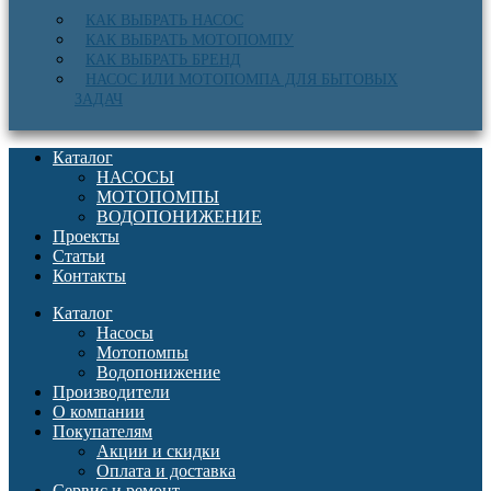
КАК ВЫБРАТЬ НАСОС
КАК ВЫБРАТЬ МОТОПОМПУ
КАК ВЫБРАТЬ БРЕНД
НАСОС ИЛИ МОТОПОМПА ДЛЯ БЫТОВЫХ
ЗАДАЧ
Каталог
НАСОСЫ
МОТОПОМПЫ
ВОДОПОНИЖЕНИЕ
Проекты
Статьи
Контакты
Каталог
Насосы
Мотопомпы
Водопонижение
Производители
О компании
Покупателям
Акции и скидки
Оплата и доставка
Сервис и ремонт