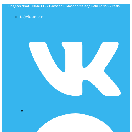
Подбор промышленных насосов и мотопомп под ключ с 1995 года
to@kompr.ru