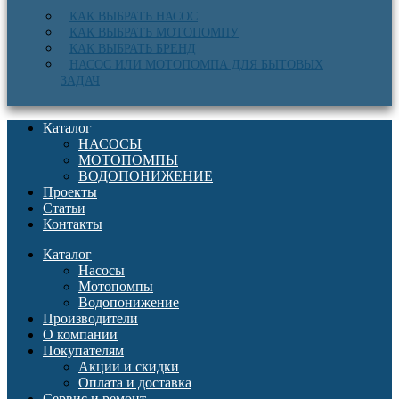
КАК ВЫБРАТЬ НАСОС
КАК ВЫБРАТЬ МОТОПОМПУ
КАК ВЫБРАТЬ БРЕНД
НАСОС ИЛИ МОТОПОМПА ДЛЯ БЫТОВЫХ
ЗАДАЧ
Каталог
НАСОСЫ
МОТОПОМПЫ
ВОДОПОНИЖЕНИЕ
Проекты
Статьи
Контакты
Каталог
Насосы
Мотопомпы
Водопонижение
Производители
О компании
Покупателям
Акции и скидки
Оплата и доставка
Сервис и ремонт