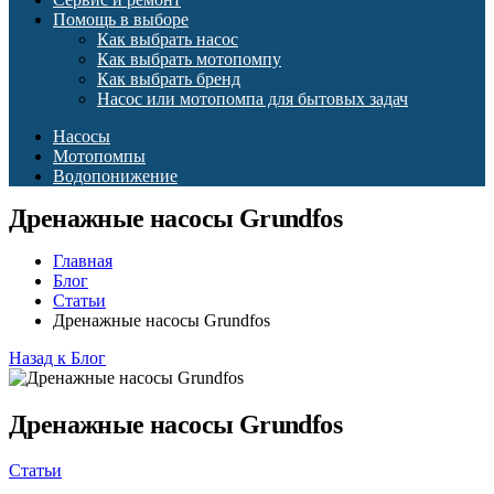
Помощь в выборе
Как выбрать насос
Как выбрать мотопомпу
Как выбрать бренд
Насос или мотопомпа для бытовых задач
Насосы
Мотопомпы
Водопонижение
Дренажные насосы Grundfos
Главная
Блог
Статьи
Дренажные насосы Grundfos
Назад к Блог
Дренажные насосы Grundfos
Статьи