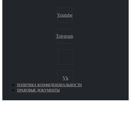
Youtube
Telegram
Vk
ПОЛИТИКА КОНФИДЕНЦИАЛЬНОСТИ
ПРАВОВЫЕ ДОКУМЕНТЫ
Euronasos.ru. © 1996 - 2026.
Копирование материалов с сайта
без разрешения запрещено!