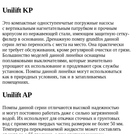
Unilift KP
Это компактные одноступенчатые погружные насосы
с вертикальным нагнетательным патрубком и прочным
корпусом из нержавеющей стали, имеющим защитную сетку-
фильтр в основании. Дренажную помпу grundfos данной
серии легко переносить с места на место. Она практически
не требует обслуживания, кроме регулярной очистки от грязи.
Большинство моделей данной линейки оснащены
поплавковыми выключателями, которые значительно
упрощают их использование и продлевают срок службы
установок. Помпы данной линейки могут использоваться
как в природных условиях, так и в затапливаемых
помещениях.
Unilift AP
Помпы данной серии отличаются высокой надежностью
и могут постоянно работать даже с сильно загрязненной
водой. Их используют для откачки сточных и грунтовых
вод с примесями твердых частиц размером не более 50 мм.
Температура перекачиваемой жидкости может составлять