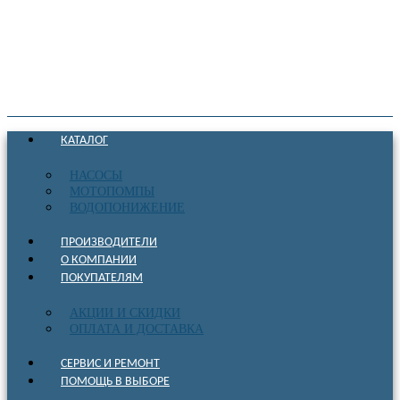
КАТАЛОГ
НАСОСЫ
МОТОПОМПЫ
ВОДОПОНИЖЕНИЕ
ПРОИЗВОДИТЕЛИ
О КОМПАНИИ
ПОКУПАТЕЛЯМ
АКЦИИ И СКИДКИ
ОПЛАТА И ДОСТАВКА
СЕРВИС И РЕМОНТ
ПОМОЩЬ В ВЫБОРЕ