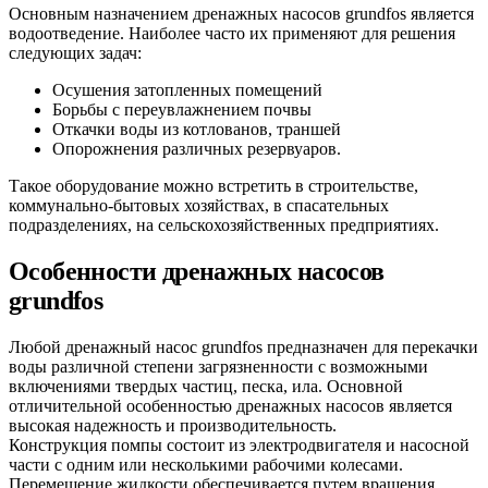
Основным назначением дренажных насосов grundfos является
водоотведение. Наиболее часто их применяют для решения
следующих задач:
Осушения затопленных помещений
Борьбы с переувлажнением почвы
Откачки воды из котлованов, траншей
Опорожнения различных резервуаров.
Такое оборудование можно встретить в строительстве,
коммунально-бытовых хозяйствах, в спасательных
подразделениях, на сельскохозяйственных предприятиях.
Особенности дренажных насосов
grundfos
Любой дренажный насос grundfos предназначен для перекачки
воды различной степени загрязненности с возможными
включениями твердых частиц, песка, ила. Основной
отличительной особенностью дренажных насосов является
высокая надежность и производительность.
Конструкция помпы состоит из электродвигателя и насосной
части с одним или несколькими рабочими колесами.
Перемещение жидкости обеспечивается путем вращения