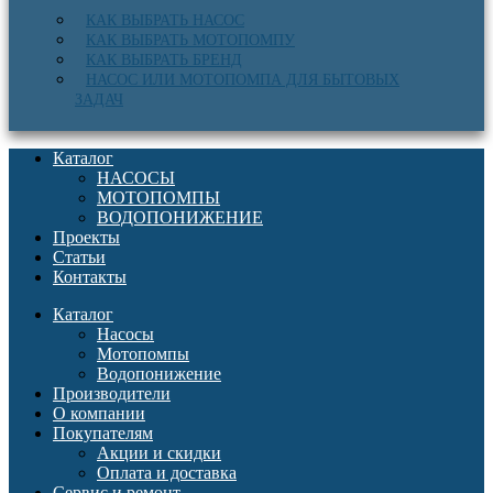
КАК ВЫБРАТЬ НАСОС
КАК ВЫБРАТЬ МОТОПОМПУ
КАК ВЫБРАТЬ БРЕНД
НАСОС ИЛИ МОТОПОМПА ДЛЯ БЫТОВЫХ
ЗАДАЧ
Каталог
НАСОСЫ
МОТОПОМПЫ
ВОДОПОНИЖЕНИЕ
Проекты
Статьи
Контакты
Каталог
Насосы
Мотопомпы
Водопонижение
Производители
О компании
Покупателям
Акции и скидки
Оплата и доставка
Сервис и ремонт