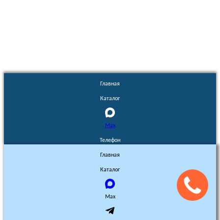
Euronasos.ru. © 1996 - 2026.
Копирование материалов с сайта
без разрешения запрещено!
Главная
Каталог
Max
Телефон
Главная
Каталог
Max