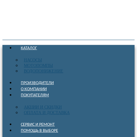
КАТАЛОГ
НАСОСЫ
МОТОПОМПЫ
ВОДОПОНИЖЕНИЕ
ПРОИЗВОДИТЕЛИ
О КОМПАНИИ
ПОКУПАТЕЛЯМ
АКЦИИ И СКИДКИ
ОПЛАТА И ДОСТАВКА
СЕРВИС И РЕМОНТ
ПОМОЩЬ В ВЫБОРЕ