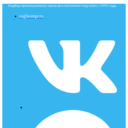
Подбор промышленных насосов и мотопомп под ключ с 1995 года
to@kompr.ru