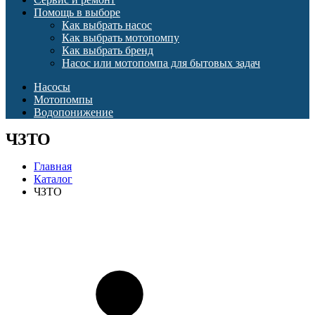
Помощь в выборе
Как выбрать насос
Как выбрать мотопомпу
Как выбрать бренд
Насос или мотопомпа для бытовых задач
Насосы
Мотопомпы
Водопонижение
ЧЗТО
Главная
Каталог
ЧЗТО