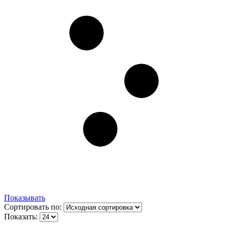
Показывать
Сортировать по:
Показать: