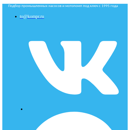
Подбор промышленных насосов и мотопомп под ключ с 1995 года
to@kompr.ru