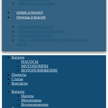
ОПЛАТА И ДОСТАВКА
СЕРВИС И РЕМОНТ
ПОМОЩЬ В ВЫБОРЕ
КАК ВЫБРАТЬ НАСОС
КАК ВЫБРАТЬ МОТОПОМПУ
КАК ВЫБРАТЬ БРЕНД
НАСОС ИЛИ МОТОПОМПА ДЛЯ БЫТОВЫХ
ЗАДАЧ
Каталог
НАСОСЫ
МОТОПОМПЫ
ВОДОПОНИЖЕНИЕ
Проекты
Статьи
Контакты
Каталог
Насосы
Мотопомпы
Водопонижение