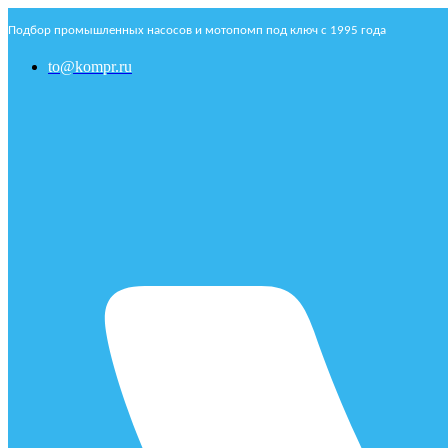
Подбор промышленных насосов и мотопомп под ключ с 1995 года
to@kompr.ru