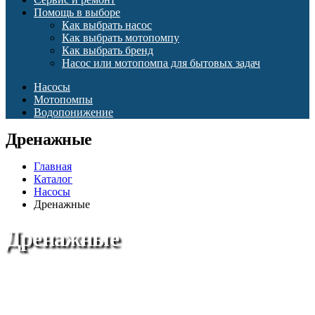
Помощь в выборе
Как выбрать насос
Как выбрать мотопомпу
Как выбрать бренд
Насос или мотопомпа для бытовых задач
Насосы
Мотопомпы
Водопонижение
Дренажные
Главная
Каталог
Насосы
Дренажные
Дренажные