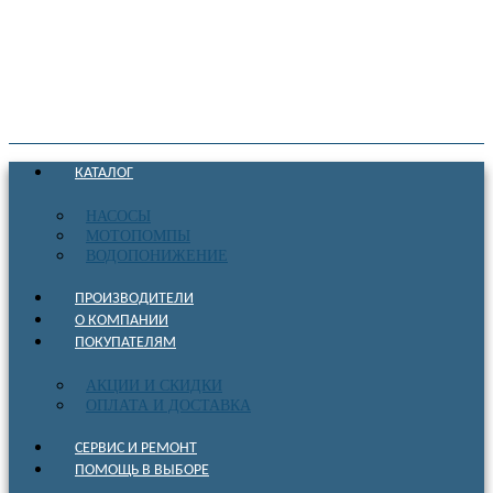
КАТАЛОГ
НАСОСЫ
МОТОПОМПЫ
ВОДОПОНИЖЕНИЕ
ПРОИЗВОДИТЕЛИ
О КОМПАНИИ
ПОКУПАТЕЛЯМ
АКЦИИ И СКИДКИ
ОПЛАТА И ДОСТАВКА
СЕРВИС И РЕМОНТ
ПОМОЩЬ В ВЫБОРЕ