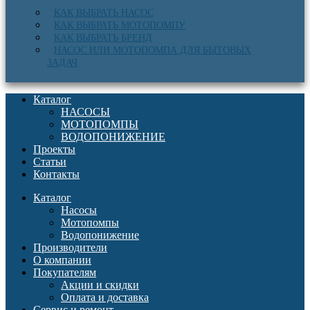
КАК ВЫБРАТЬ НАСОС
КАК ВЫБРАТЬ МОТОПОМПУ
КАК ВЫБРАТЬ БРЕНД
НАСОС ИЛИ МОТОПОМПА ДЛЯ БЫТОВЫХ
ЗАДАЧ
Каталог
НАСОСЫ
МОТОПОМПЫ
ВОДОПОНИЖЕНИЕ
Проекты
Статьи
Контакты
Каталог
Насосы
Мотопомпы
Водопонижение
Производители
О компании
Покупателям
Акции и скидки
Оплата и доставка
Сервис и ремонт