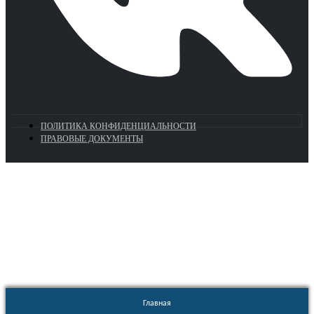
ПОЛИТИКА КОНФИДЕНЦИАЛЬНОСТИ
ПРАВОВЫЕ ДОКУМЕНТЫ
Euronasos.ru. © 1996 - 2026.
Копирование материалов с сайта
без разрешения запрещено!
Главная