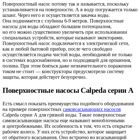
Поверхностный насос потому так и называется, поскольку
устанавливается на поверхности. А в воду погружается только
шланг. Через него и осуществляется закачка воды.
Она поднимается с глубины 6-9 метров. Поверхностные
насосы для воды обладают большим потенциалом,
но его можно существенно увеличить при использовании
специальных устройств, которые называют эжекторами.
Поверхностный насос подключается к электрической сети,
как и любой бытовой прибор, после чего свободно
осуществляется подача чистой воды, необходимой не только
в системах водоснабжения, но и подходящей для орошения,
полива. При этом бояться даже незначительного поражения
током не стоит — конструкторы предусмотрели систему
защиты, которая действует безупречно.
Поверхностные насосы Calpeda серии A
Есть смысл показать преимущества подобного оборудования
на примере поверхностных
самовсасывающих насосов
Calpeda серии А для грязной воды. Такие поверхностные
самовсасывающие насосы еще называют моноблочными
и центробежными. Их особенность в том, что есть открытое
рабочее колесо. У них есть устройство, которое защищает
от обратного всасывания. Оно встроено во всасывающий