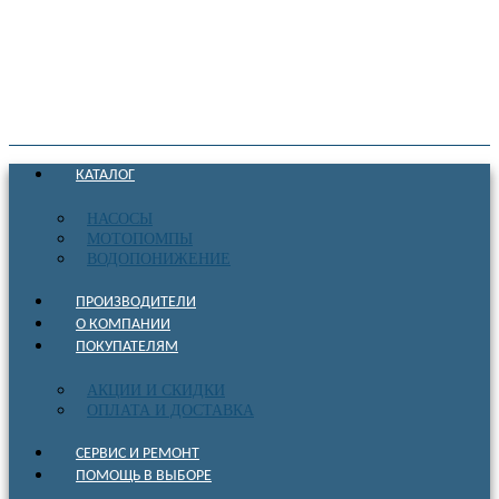
КАТАЛОГ
НАСОСЫ
МОТОПОМПЫ
ВОДОПОНИЖЕНИЕ
ПРОИЗВОДИТЕЛИ
О КОМПАНИИ
ПОКУПАТЕЛЯМ
АКЦИИ И СКИДКИ
ОПЛАТА И ДОСТАВКА
СЕРВИС И РЕМОНТ
ПОМОЩЬ В ВЫБОРЕ