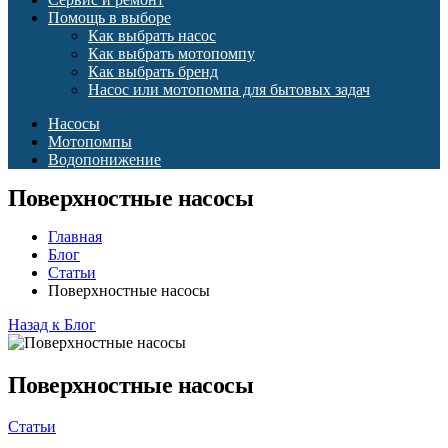
Помощь в выборе
Как выбрать насос
Как выбрать мотопомпу
Как выбрать бренд
Насос или мотопомпа для бытовых задач
Насосы
Мотопомпы
Водопонижение
Поверхностные насосы
Главная
Блог
Статьи
Поверхностные насосы
Назад к Блог
Поверхностные насосы
Статьи