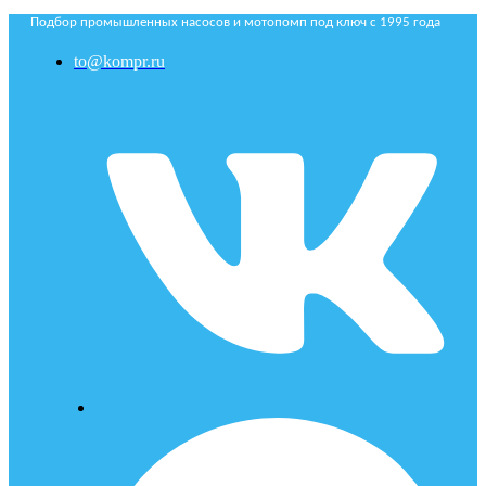
Подбор промышленных насосов и мотопомп под ключ с 1995 года
to@kompr.ru