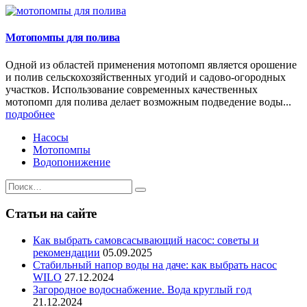
Мотопомпы для полива
Одной из областей применения мотопомп является орошение
и полив сельскохозяйственных угодий и садово-огородных
участков. Использование современных качественных
мотопомп для полива делает возможным подведение воды...
подробнее
Насосы
Мотопомпы
Водопонижение
Статьи на сайте
Как выбрать самовсасывающий насос: советы и
рекомендации
05.09.2025
Стабильный напор воды на даче: как выбрать насос
WILO
27.12.2024
Загородное водоснабжение. Вода круглый год
21.12.2024