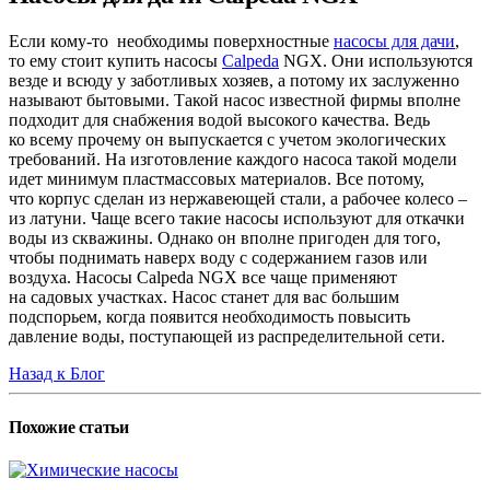
Если кому-то необходимы поверхностные
насосы для дачи
,
то ему стоит купить насосы
Calpeda
NGX. Они используются
везде и всюду у заботливых хозяев, а потому их заслуженно
называют бытовыми. Такой насос известной фирмы вполне
подходит для снабжения водой высокого качества. Ведь
ко всему прочему он выпускается с учетом экологических
требований. На изготовление каждого насоса такой модели
идет минимум пластмассовых материалов. Все потому,
что корпус сделан из нержавеющей стали, а рабочее колесо –
из латуни. Чаще всего такие насосы используют для откачки
воды из скважины. Однако он вполне пригоден для того,
чтобы поднимать наверх воду с содержанием газов или
воздуха. Насосы Calpeda NGX все чаще применяют
на садовых участках. Насос станет для вас большим
подспорьем, когда появится необходимость повысить
давление воды, поступающей из распределительной сети.
Назад к Блог
Похожие
статьи