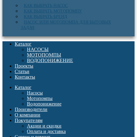
КАК ВЫБРАТЬ НАСОС
КАК ВЫБРАТЬ МОТОПОМПУ
КАК ВЫБРАТЬ БРЕНД
НАСОС ИЛИ МОТОПОМПА ДЛЯ БЫТОВЫХ
ЗАДАЧ
Каталог
НАСОСЫ
МОТОПОМПЫ
ВОДОПОНИЖЕНИЕ
Проекты
Статьи
Контакты
Каталог
Насосы
Мотопомпы
Водопонижение
Производители
О компании
Покупателям
Акции и скидки
Оплата и доставка
Сервис и ремонт